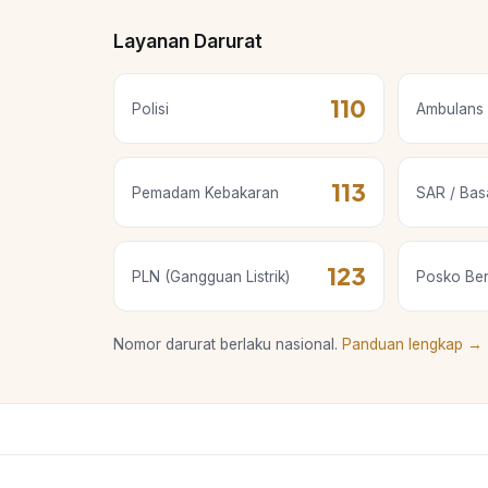
Layanan Darurat
110
Polisi
Ambulans 
113
Pemadam Kebakaran
SAR / Bas
123
PLN (Gangguan Listrik)
Posko Be
Nomor darurat berlaku nasional.
Panduan lengkap →