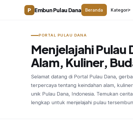
P
Embun Pulau Dana
Beranda
Kategori
▾
PORTAL PULAU DANA
Menjelajahi Pulau
Alam, Kuliner, Bu
Selamat datang di Portal Pulau Dana, gerban
terpercaya tentang keindahan alam, kuliner
unik Pulau Dana, Indonesia. Temukan cerit
lengkap untuk menjelajahi pulau tersembunyi