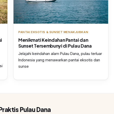
PANTAI EKSOTIS & SUNSET MENAKJUBKAN
i
Menikmati Keindahan Pantai dan
Sunset Tersembunyi di Pulau Dana
Jelajahi keindahan alam Pulau Dana, pulau terluar
Indonesia yang menawarkan pantai eksotis dan
si
sunse
Praktis Pulau Dana