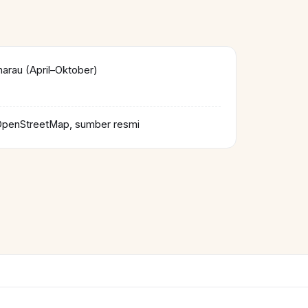
rau (April–Oktober)
OpenStreetMap, sumber resmi